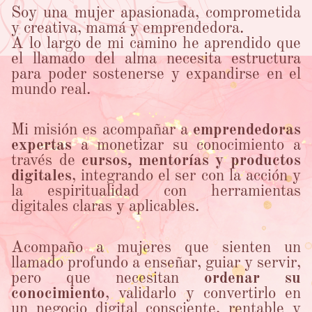
Soy una mujer apasionada, comprometida
y creativa, mamá y emprendedora.
A lo largo de mi camino he aprendido que
el llamado del alma necesita estructura
para poder sostenerse y expandirse en el
mundo real.
Mi misión es acompañar a
emprendedoras
expertas
a monetizar su conocimiento a
través de
cursos, mentorías y productos
digitales
, integrando el ser con la acción y
la espiritualidad con herramientas
digitales claras y aplicables.
Acompaño a mujeres que sienten un
llamado profundo a enseñar, guiar y servir,
pero que necesitan
ordenar su
conocimiento
, validarlo y convertirlo en
un negocio digital consciente, rentable y